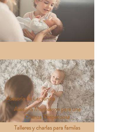
Asesoría de Lactancia
Asesoría Montessori para una
Crianza Respetuosa
Talleres y charlas para familas