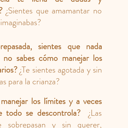
?
¿Sientes que amamantar no
 imaginabas?
brepasada, sientes que nada
y no sabes cómo manejar los
arios?
¿Te sientes agotada y sin
as para la crianza?
 manejar los límites y a veces
e todo se descontrola?
¿Las
te sobrepasan y sin querer,