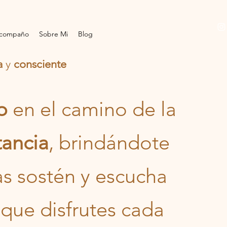
acompaño
Sobre Mi
Blog
a
y
consciente
o
en el camino de la
tancia
, brindándote
s sostén y escucha
 que disfrutes cada