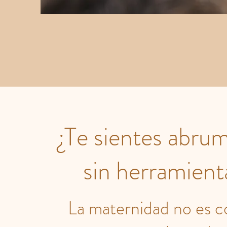
¿Te sientes abru
sin herramient
La maternidad no es c