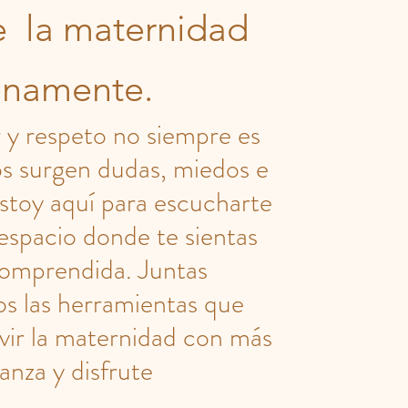
e la maternidad
enamente.
 y respeto no siempre es
nos surgen dudas, miedos e
stoy aquí para escucharte
 espacio donde te sientas
comprendida. Juntas
s las herramientas que
ivir la maternidad con más
anza y disfrute