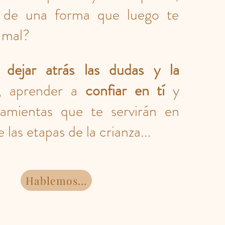
s de una forma que luego te
 mal?
s dejar atrás las dudas y la
, aprender a
confiar en tí
y
ramientas que te servirán en
 las etapas de la crianza...
Hablemos...