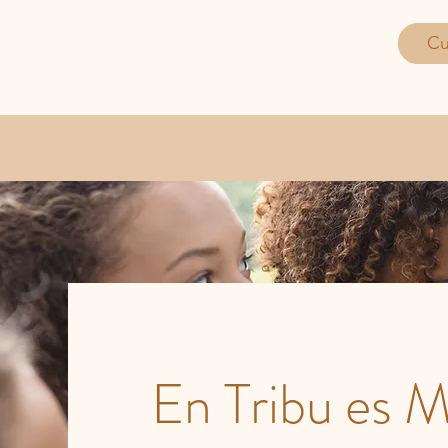
Cu
En Tribu es M