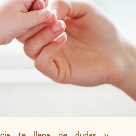
ancia te llena de dudas y