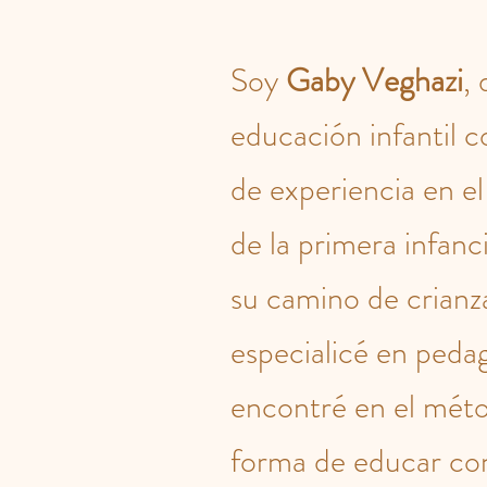
Soy
Gaby Veghazi
,
educación infantil 
de experiencia en 
de la primera infanci
su camino de crianz
especialicé en pedag
encontré en el mé
forma de educar co