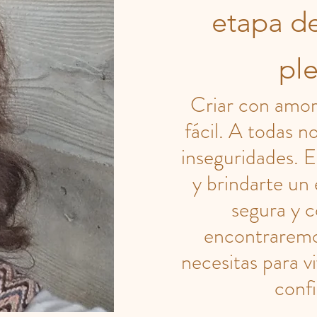
etapa d
pl
Criar con amor
fácil. A todas 
inseguridades. E
y brindarte un
segura y 
encontraremo
necesitas para v
confi