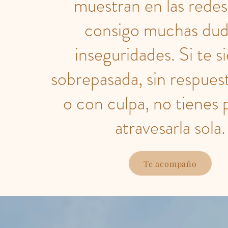
muestran en las redes
consigo muchas dud
inseguridades. Si te s
sobrepasada, sin respuest
o con culpa, no tienes 
atravesarla sola.
Te acompaño