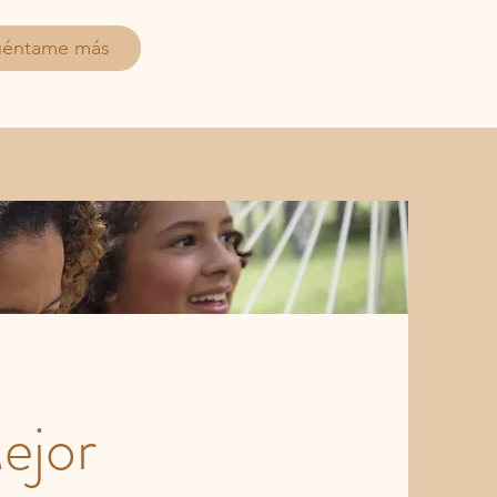
éntame más
ejor