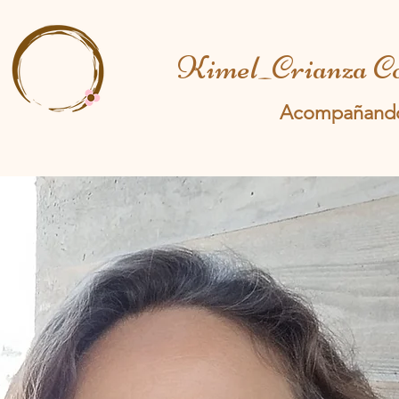
Kimel_Crianza C
Acompañan